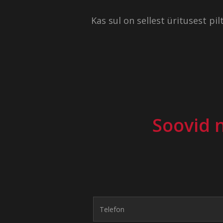
Kas sul on sellest üritusest p
Soovid 