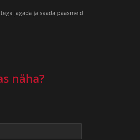
istega jagada ja saada pääsmeid
as näha?