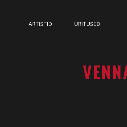
ARTISTID
ÜRITUSED
VENN