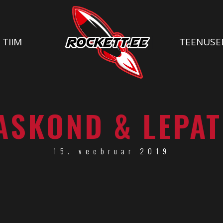
TIIM
TEENUSE
ASKOND & LEPAT
15. veebruar 2019